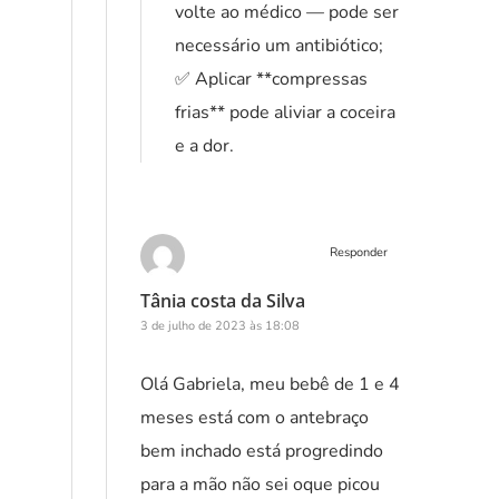
volte ao médico — pode ser
necessário um antibiótico;
✅ Aplicar **compressas
frias** pode aliviar a coceira
e a dor.
Responder
Tânia costa da Silva
3 de julho de 2023 às 18:08
Olá Gabriela, meu bebê de 1 e 4
meses está com o antebraço
bem inchado está progredindo
para a mão não sei oque picou