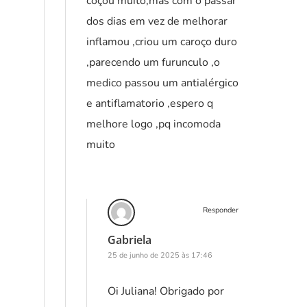
coçou muito,mas com o passar
dos dias em vez de melhorar
inflamou ,criou um caroço duro
,parecendo um furunculo ,o
medico passou um antialérgico
e antiflamatorio ,espero q
melhore logo ,pq incomoda
muito
Responder
Gabriela
25 de junho de 2025 às 17:46
Oi Juliana! Obrigado por