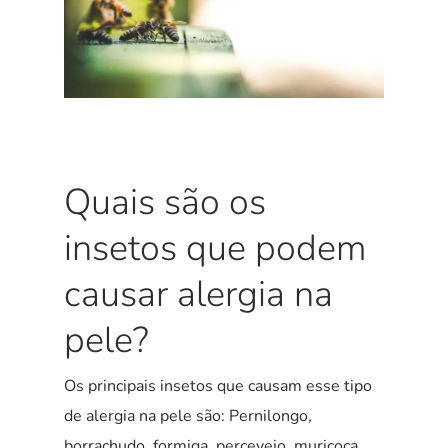
Quais são os
insetos que podem
causar alergia na
pele?
Os principais insetos que causam esse tipo
de alergia na pele são: Pernilongo,
borrachudo, formiga, percevejo, muriçoca,