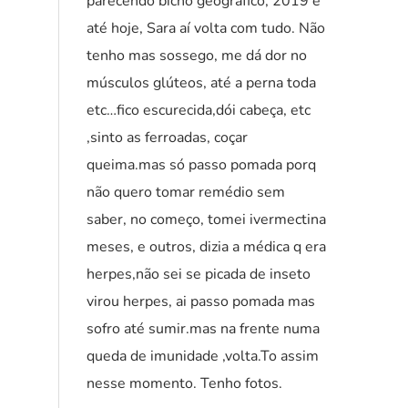
parecendo bicho geográfico, 2019 e
até hoje, Sara aí volta com tudo. Não
tenho mas sossego, me dá dor no
músculos glúteos, até a perna toda
etc…fico escurecida,dói cabeça, etc
,sinto as ferroadas, coçar
queima.mas só passo pomada porq
não quero tomar remédio sem
saber, no começo, tomei ivermectina
meses, e outros, dizia a médica q era
herpes,não sei se picada de inseto
virou herpes, ai passo pomada mas
sofro até sumir.mas na frente numa
queda de imunidade ,volta.To assim
nesse momento. Tenho fotos.