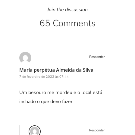
Join the discussion
65 Comments
Responder
Maria perpétua Almeida da Silva
7 de fevereiro de 2022 às 07:44
Um besouro me mordeu e o local está
inchado o que devo fazer
Responder