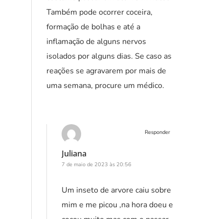
Também pode ocorrer coceira,
formação de bolhas e até a
inflamação de alguns nervos
isolados por alguns dias. Se caso as
reações se agravarem por mais de
uma semana, procure um médico.
Responder
Juliana
7 de maio de 2023 às 20:56
Um inseto de arvore caiu sobre
mim e me picou ,na hora doeu e