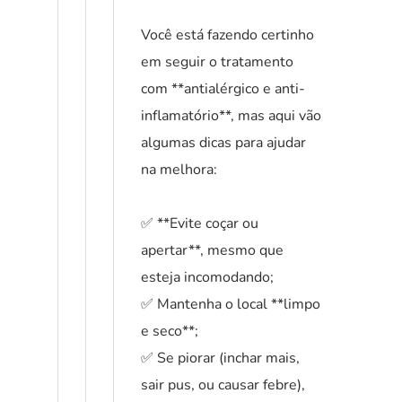
Você está fazendo certinho
em seguir o tratamento
com **antialérgico e anti-
inflamatório**, mas aqui vão
algumas dicas para ajudar
na melhora:
✅ **Evite coçar ou
apertar**, mesmo que
esteja incomodando;
✅ Mantenha o local **limpo
e seco**;
✅ Se piorar (inchar mais,
sair pus, ou causar febre),