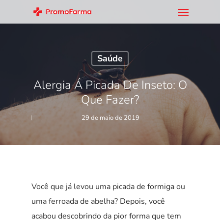
Saúde
Alergia Á Picada De Inseto: O
Que Fazer?
29 de maio de 2019
Você que já levou uma picada de formiga ou
uma ferroada de abelha? Depois, você
acabou descobrindo da pior forma que tem