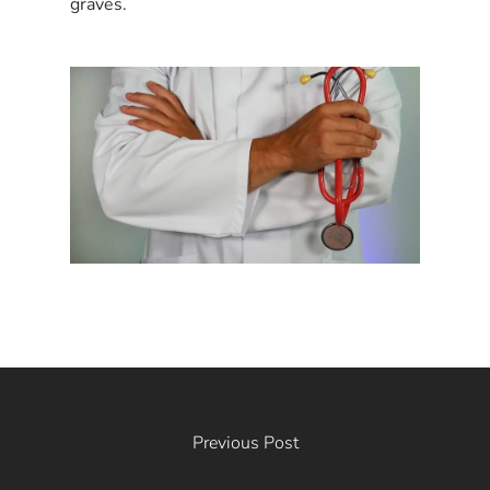
graves.
Previous Post