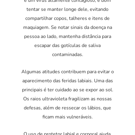
é um vírus altamente contagioso, é bom
tentar se manter longe dele, evitando
compartilhar copos, talheres e itens de
maquiagem. Se notar sinais da doença na
pessoa ao lado, mantenha distância para
escapar das gotículas de saliva
contaminadas.
Algumas atitudes contribuem para evitar o
aparecimento das feridas labiais. Uma das
principais é ter cuidado ao se expor ao sol.
Os raios ultravioleta fragilizam as nossas
defesas, além de ressecar os lábios, que
ficam mais vulneráveis.
O uso de protetor labial e corporal ajuda,