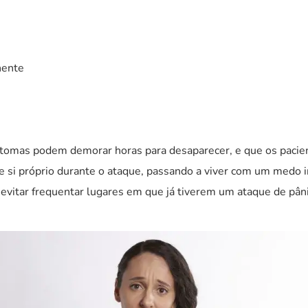
nente
ntomas podem demorar horas para desaparecer, e que os pac
e si próprio durante o ataque, passando a viver com um medo 
itar frequentar lugares em que já tiverem um ataque de pânic