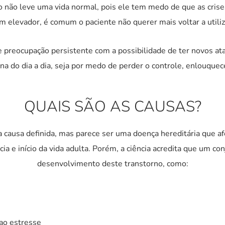
o não leve uma vida normal, pois ele tem medo de que as crise
m elevador, é comum o paciente não querer mais voltar a utiliz
de preocupação persistente com a possibilidade de ter novos a
tina do dia a dia, seja por medo de perder o controle, enlouque
QUAIS SÃO AS CAUSAS?
causa definida, mas parece ser uma doença hereditária que a
cia e início da vida adulta. Porém, a ciência acredita que um c
desenvolvimento deste transtorno, como:
ao estresse