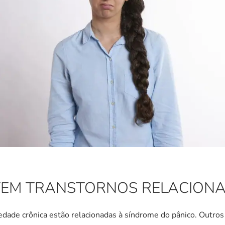
TEM TRANSTORNOS RELACION
dade crônica estão relacionadas à síndrome do pânico. Outro