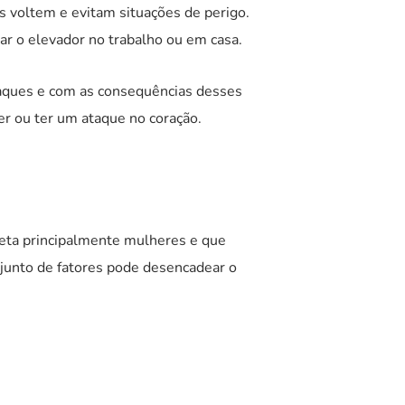
s voltem e evitam situações de perigo.
ar o elevador no trabalho ou em casa.
taques e com as consequências desses
cer ou ter um ataque no coração.
feta principalmente mulheres e que
onjunto de fatores pode desencadear o