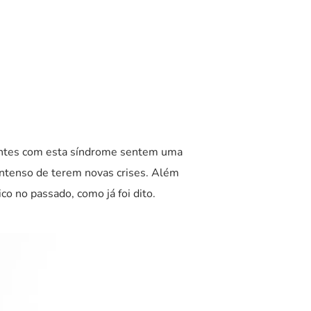
ientes com esta síndrome sentem uma
intenso de terem novas crises. Além
o no passado, como já foi dito.