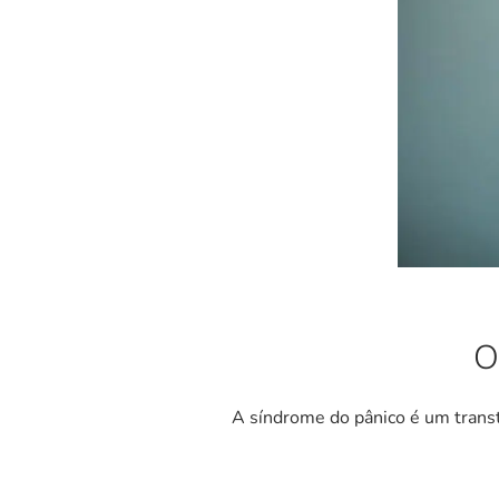
O
A síndrome do pânico é um trans