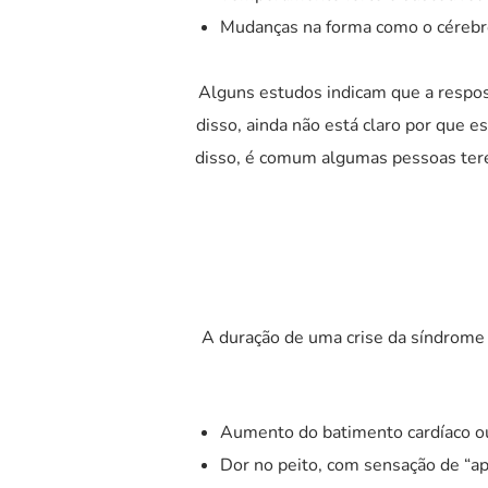
Mudanças na forma como o cérebro
Alguns estudos indicam que a respost
disso, ainda não está claro por que 
disso, é comum algumas pessoas tere
A duração de uma crise da síndrome
Aumento do batimento cardíaco ou
Dor no peito, com sensação de “ap