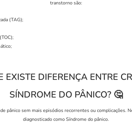
transtorno são:
zada (TAG);
(TOC);
ático;
 EXISTE DIFERENÇA ENTRE CR
SÍNDROME DO PÂNICO? 🤔
de pânico sem mais episódios recorrentes ou complicações. N
diagnosticado como Síndrome do pânico.