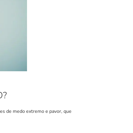
O?
tes de medo extremo e pavor, que