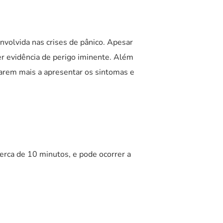
nvolvida nas crises de pânico. Apesar
er evidência de perigo iminente. Além
arem mais a apresentar os sintomas e
rca de 10 minutos, e pode ocorrer a