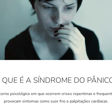
 QUE É A SÍNDROME DO PÂNIC
torno psicológico em que ocorrem crises repentinas e frequen
provocam sintomas como suor frio e palpitações cardíacas.