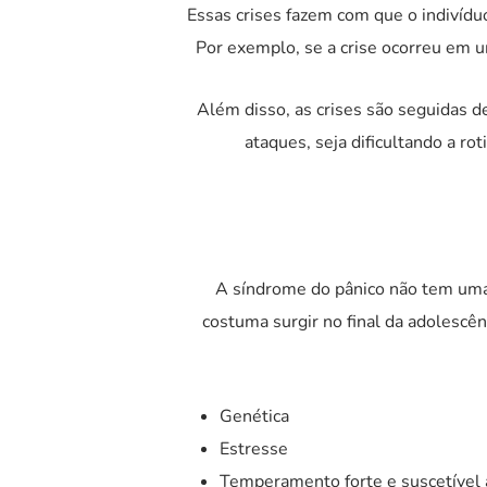
Essas crises fazem com que o indivídu
Por exemplo, se a crise ocorreu em u
Além disso, as crises são seguidas 
ataques, seja dificultando a ro
A síndrome do pânico não tem uma 
costuma surgir no final da adolescên
Genética
Estresse
Temperamento forte e suscetível 