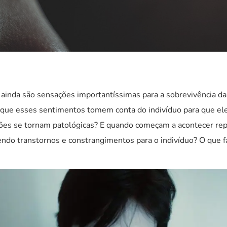
 ainda são sensações importantíssimas para a sobrevivência d
que esses sentimentos tomem conta do indivíduo para que ele
ões se tornam patológicas? E quando começam a acontecer re
endo transtornos e constrangimentos para o indivíduo? O que f