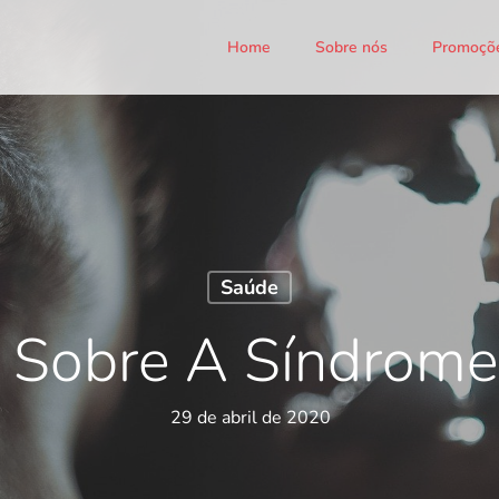
Home
Sobre nós
Promoçõ
Saúde
 Sobre A Síndrome
29 de abril de 2020