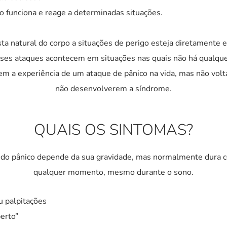
 funciona e reage a determinadas situações.
a natural do corpo a situações de perigo esteja diretamente e
esses ataques acontecem em situações nas quais não há qualqu
m a experiência de um ataque de pânico na vida, mas não volt
não desenvolverem a síndrome.
QUAIS OS SINTOMAS?
 do pânico depende da sua gravidade, mas normalmente dura ce
qualquer momento, mesmo durante o sono.
 palpitações
erto”