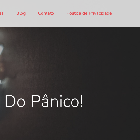
es
Blog
Contato
Política de Privacidade
 Do Pânico!