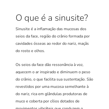
O que é a sinusite?
Sinusite é a inflamação das mucosas dos
seios da face, região do crânio formada por
cavidades ósseas ao redor do nariz, maçãs
do rosto e olhos.
Os seios da face dão ressonância à voz,
aquecem o ar inspirado e diminuem o peso
do crânio, o que facilita sua sustentação. São
revestidos por uma mucosa semelhante à
do nariz, rica em glândulas produtoras de
muco e coberta por cílios dotados de
movimentos vibráteis que conduzem o