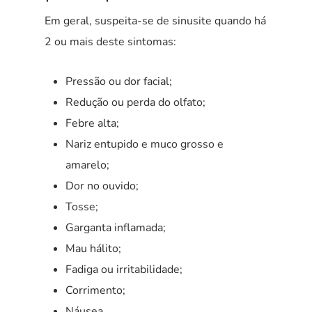
Em geral, suspeita-se de sinusite quando há
2 ou mais deste sintomas:
Pressão ou dor facial;
Redução ou perda do olfato;
Febre alta;
Nariz entupido e muco grosso e
amarelo;
Dor no ouvido;
Tosse;
Garganta inflamada;
Mau hálito;
Fadiga ou irritabilidade;
Corrimento;
Náusea.