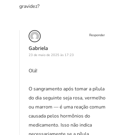
gravidez?
Responder
Gabriela
23 de maio de 2025 às 17:23
Olá!
O sangramento após tomar a pílula
do dia seguinte seja rosa, vermelho
ou marrom — é uma reação comum
causada pelos hormônios do
medicamento. Isso não indica
necessariamente se a pílula