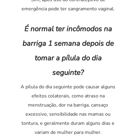
emergência pode ter sangramento vaginal.
É normal ter incômodos na
barriga 1 semana depois de
tomar a pílula do dia
seguinte?
A pílula do dia seguinte pode causar alguns
efeitos colaterais, como atraso na
menstruação, dor na barriga, cansaço
excessivo, sensibilidade nas mamas ou
tontura, e geralmente duram alguns dias e
variam de mulher para mulher.